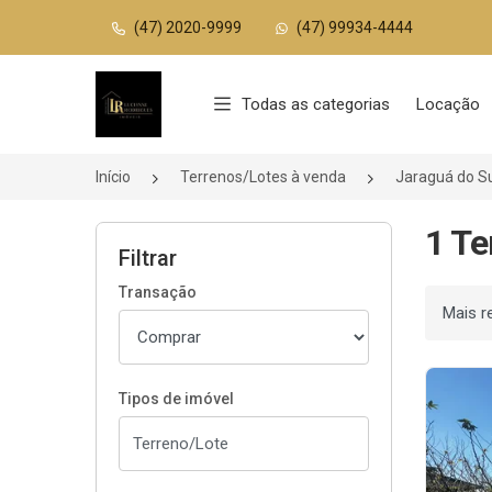
(47) 2020-9999
(47) 99934-4444
Página inicial
Todas as categorias
Locação
Início
Terrenos/Lotes à venda
Jaraguá do S
1 Te
Filtrar
Transação
Ordenar
Tipos de imóvel