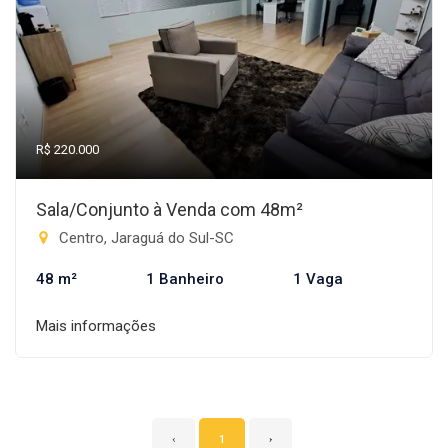
R$ 220.000
Sala/Conjunto à Venda com 48m²
Centro, Jaraguá do Sul-SC
48 m²
1 Banheiro
1 Vaga
Mais informações
‹
1
›