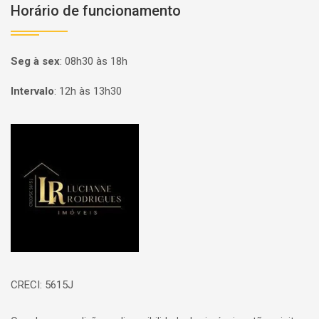
Horário de funcionamento
Seg à sex
:
08h30 às 18h
Intervalo
:
12h às 13h30
Página inicial
CRECI: 5615J