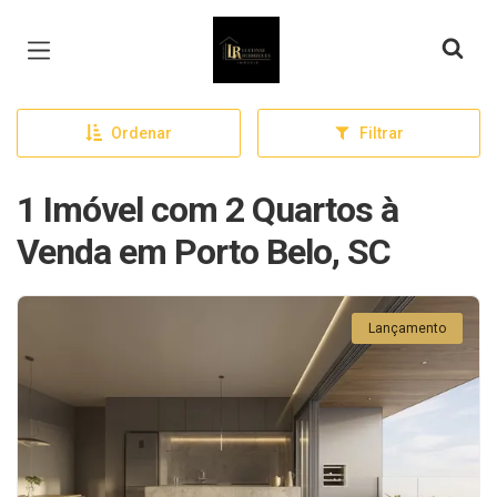
Página inicial
Ordenar
Filtrar
1 Imóvel com 2 Quartos à
Venda em Porto Belo, SC
Lançamento