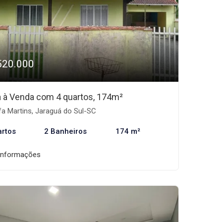
520.000
 à Venda com 4 quartos, 174m²
fa Martins, Jaraguá do Sul-SC
artos
2 Banheiros
174 m²
informações