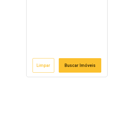
Limpar
Buscar Imóveis
Links