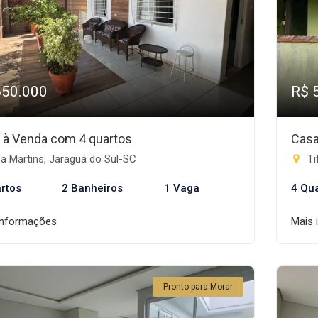
650.000
R$ 
 à Venda com 4 quartos
Casa
a Martins, Jaraguá do Sul-SC
Ti
rtos
2 Banheiros
1 Vaga
4 Qu
informações
Mais 
Pronto para Morar