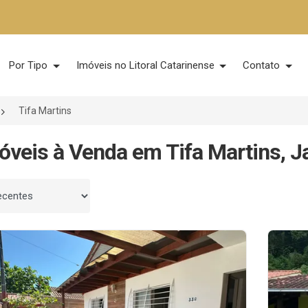
Por Tipo
Imóveis no Litoral Catarinense
Contato
Tifa Martins
óveis à Venda em Tifa Martins, J
 por