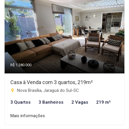
R$ 1.280.000
Casa à Venda com 3 quartos, 219m²
Nova Brasília, Jaraguá do Sul-SC
3 Quartos
3 Banheiros
2 Vagas
219 m²
Mais informações