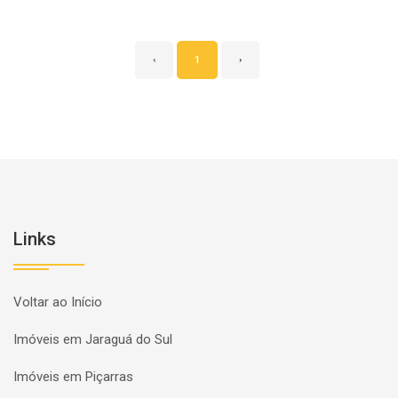
‹
1
›
Links
Voltar ao Início
Imóveis em Jaraguá do Sul
Imóveis em Piçarras