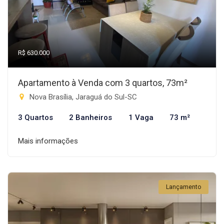
R$ 630.000
Apartamento à Venda com 3 quartos, 73m²
Nova Brasília, Jaraguá do Sul-SC
3 Quartos
2 Banheiros
1 Vaga
73 m²
Mais informações
Lançamento