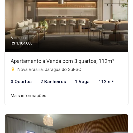
A partir de:
R$ 1.104.000
Apartamento à Venda com 3 quartos, 112m²
Nova Brasília, Jaraguá do Sul-SC
3 Quartos
2 Banheiros
1 Vaga
112 m²
Mais informações