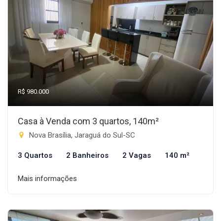
R$ 980.000
Casa à Venda com 3 quartos, 140m²
Nova Brasília, Jaraguá do Sul-SC
3 Quartos
2 Banheiros
2 Vagas
140 m²
Mais informações