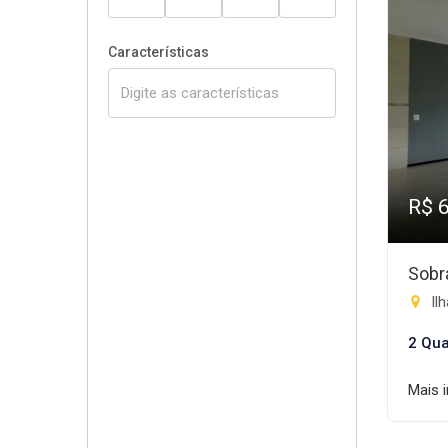
Características
R$ 
Sobr
Ilh
2 Qua
Mais 