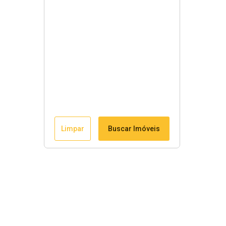
Limpar
Buscar Imóveis
Links