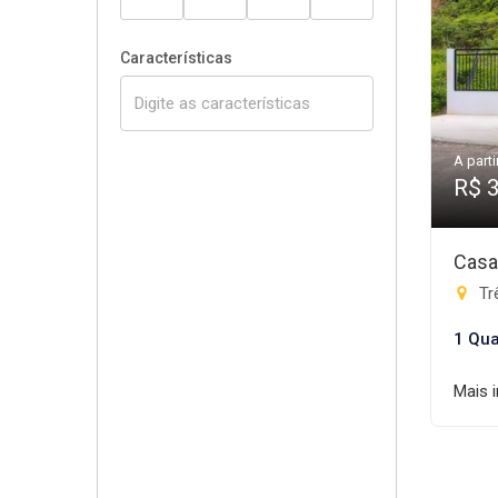
Características
A parti
R$ 
Casa
Trê
1 Qua
Mais 