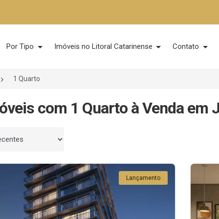
Por Tipo
Imóveis no Litoral Catarinense
Contato
1 Quarto
óveis com 1 Quarto à Venda em J
 por
Lançamento