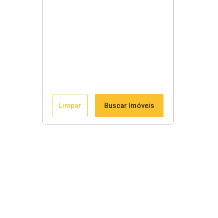
Limpar
Buscar Imóveis
Links