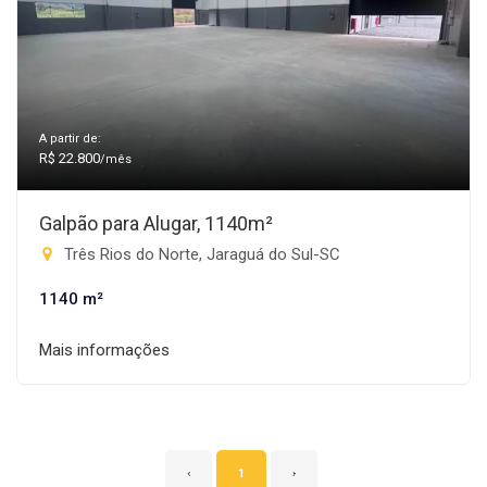
A partir de:
R$ 22.800
/mês
Galpão para Alugar, 1140m²
Três Rios do Norte, Jaraguá do Sul-SC
1140 m²
Mais informações
‹
1
›