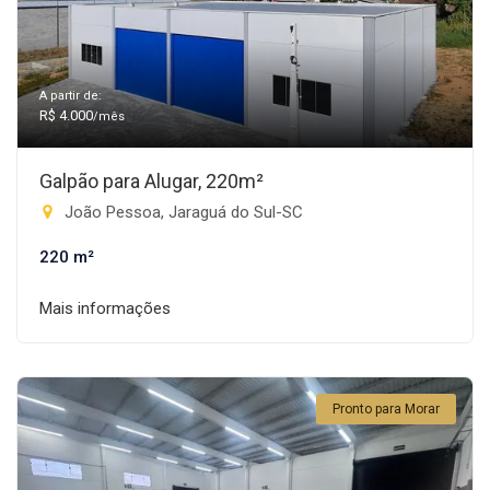
A partir de:
R$ 4.000
/mês
Galpão para Alugar, 220m²
João Pessoa, Jaraguá do Sul-SC
220 m²
Mais informações
Pronto para Morar