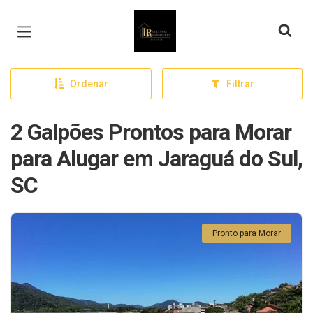
Página inicial
Ordenar
Filtrar
2 Galpões Prontos para Morar
para Alugar em Jaraguá do Sul,
SC
Pronto para Morar