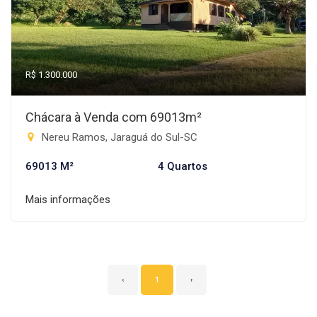
R$ 1.300.000
Chácara à Venda com 69013m²
Nereu Ramos, Jaraguá do Sul-SC
69013 M²
4 Quartos
Mais informações
‹
1
›