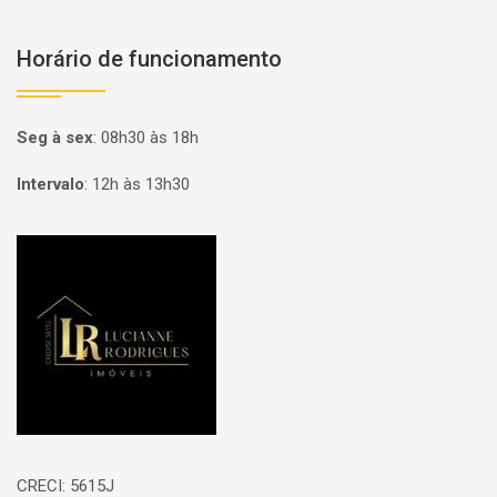
Horário de funcionamento
Seg à sex
:
08h30 às 18h
Intervalo
:
12h às 13h30
Página inicial
CRECI: 5615J