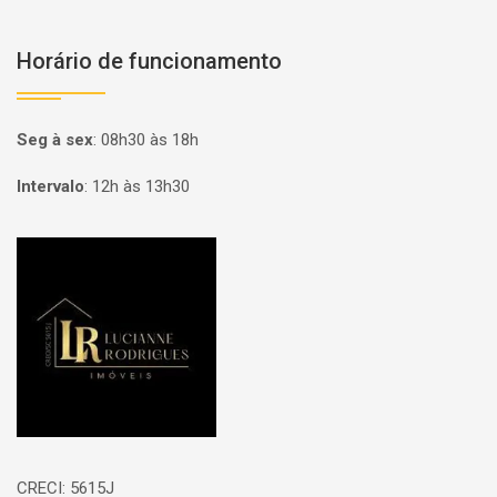
Horário de funcionamento
Seg à sex
:
08h30 às 18h
Intervalo
:
12h às 13h30
Página inicial
CRECI: 5615J