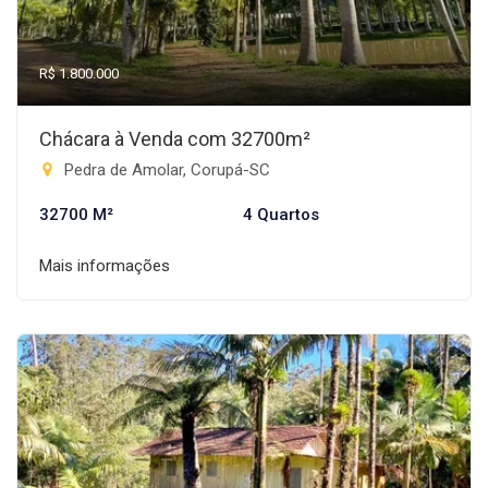
R$ 1.800.000
Chácara à Venda com 32700m²
Pedra de Amolar, Corupá-SC
32700 M²
4 Quartos
Mais informações