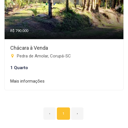
R$ 790.000
Chácara à Venda
Pedra de Amolar, Corupá-SC
1 Quarto
Mais informações
‹
1
›