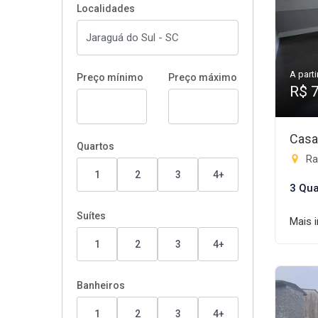
Localidades
A parti
Preço mínimo
Preço máximo
R$ 
Casa
Quartos
Ra
1
2
3
4+
3 Qua
Suítes
Mais 
1
2
3
4+
Banheiros
1
2
3
4+