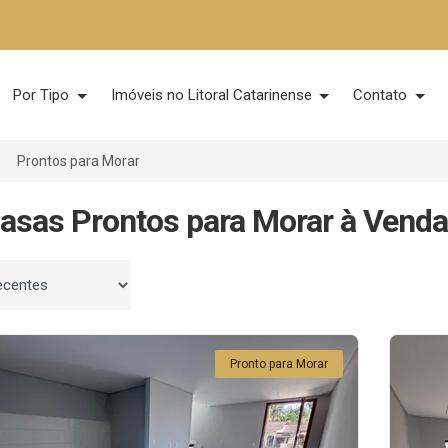
Por Tipo
Imóveis no Litoral Catarinense
Contato
Prontos para Morar
asas Prontos para Morar à Venda
 por
Pronto para Morar