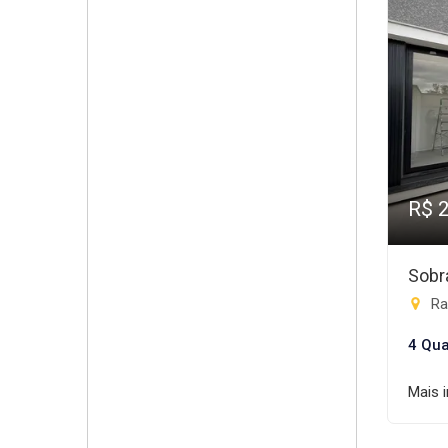
R$ 
Sobr
Ra
4 Qua
Mais 