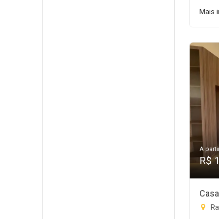
Mais 
A parti
R$ 
Casa
Ra