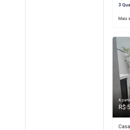
3 Qua
Mais 
A parti
R$ 
Casa