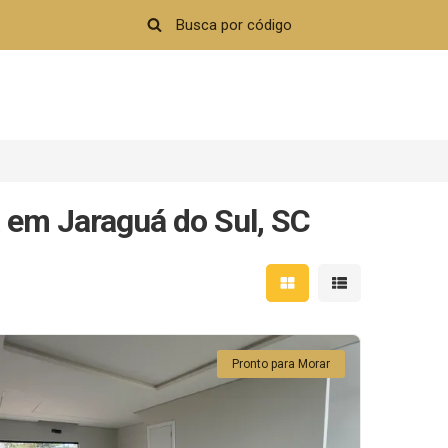
 em Jaraguá do Sul, SC
Mostrar resultados em 
Mostrar resultad
Pronto para Morar