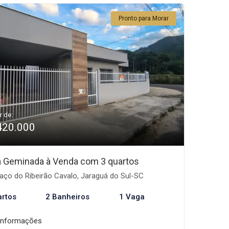
Pronto para Morar
r de:
420.000
 Geminada à Venda com 3 quartos
aço do Ribeirão Cavalo, Jaraguá do Sul-SC
artos
2 Banheiros
1 Vaga
informações