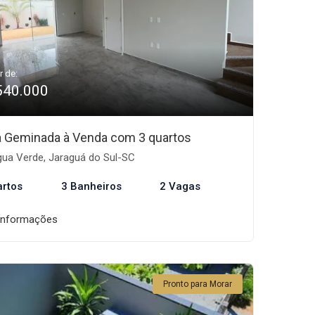
r de:
540.000
 Geminada à Venda com 3 quartos
ua Verde, Jaraguá do Sul-SC
artos
3 Banheiros
2 Vagas
informações
Pronto para Morar