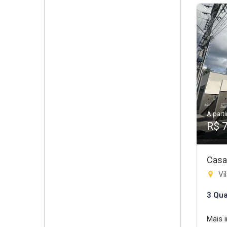
A parti
R$ 
Casa
Vil
3 Qua
Mais 