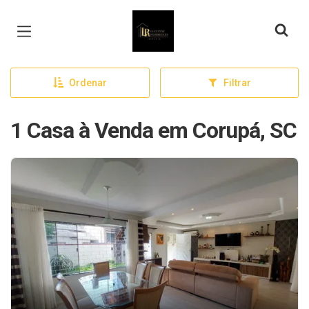
Página inicial
Ordenar
Filtrar
1 Casa à Venda em Corupá, SC