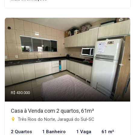
R$ 430.000
Casa à Venda com 2 quartos, 61m²
Três Rios do Norte, Jaraguá do Sul-SC
2 Quartos
1 Banheiro
1 Vaga
61 m²