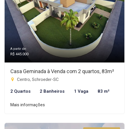
A partir de:
R$ 445.000
Casa Geminada à Venda com 2 quartos, 83m²
Centro, Schroeder-SC
2 Quartos
2 Banheiros
1 Vaga
83 m²
Mais informações