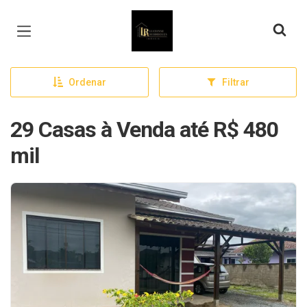
Página inicial
Ordenar
Filtrar
29 Casas à Venda até R$ 480
mil