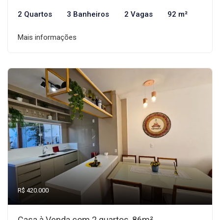
2 Quartos
3 Banheiros
2 Vagas
92 m²
Mais informações
R$ 420.000
Casa à Venda com 2 quartos, 86m²