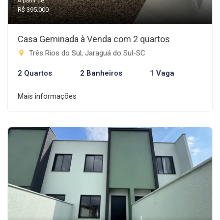
A partir de:
R$ 395.000
Casa Geminada à Venda com 2 quartos
Três Rios do Sul, Jaraguá do Sul-SC
2 Quartos
2 Banheiros
1 Vaga
Mais informações