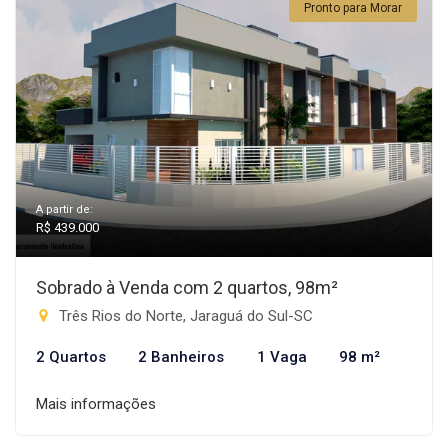
Pronto para Morar
A partir de:
R$ 439.000
Sobrado à Venda com 2 quartos, 98m²
Três Rios do Norte, Jaraguá do Sul-SC
2 Quartos
2 Banheiros
1 Vaga
98 m²
Mais informações