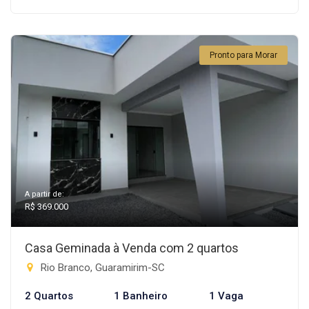
Pronto para Morar
A partir de:
R$ 369.000
Casa Geminada à Venda com 2 quartos
Rio Branco, Guaramirim-SC
2 Quartos
1 Banheiro
1 Vaga