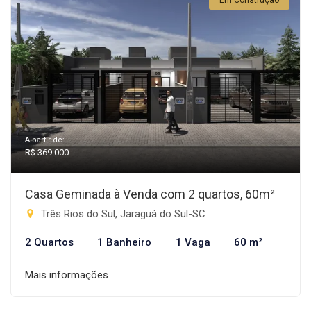
Em Construção
A partir de:
R$ 369.000
Casa Geminada à Venda com 2 quartos, 60m²
Três Rios do Sul, Jaraguá do Sul-SC
2 Quartos
1 Banheiro
1 Vaga
60 m²
Mais informações