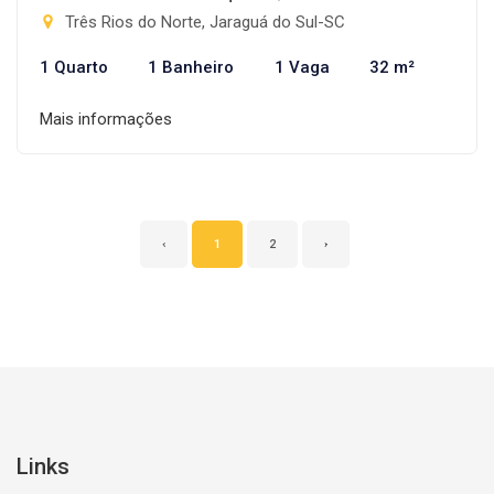
Três Rios do Norte, Jaraguá do Sul-SC
1 Quarto
1 Banheiro
1 Vaga
32 m²
Mais informações
‹
1
2
›
Links