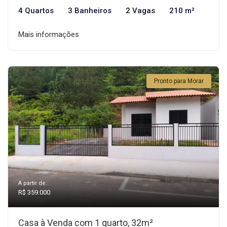
4 Quartos
3 Banheiros
2 Vagas
210 m²
Mais informações
Pronto para Morar
A partir de:
R$ 359.000
Casa à Venda com 1 quarto, 32m²