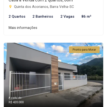
Quinta dos Acorianos, Barra Velha-SC
2 Quartos
2 Banheiros
2 Vagas
86 m²
Mais informações
Pronto para Morar
A partir de:
R$ 420.000