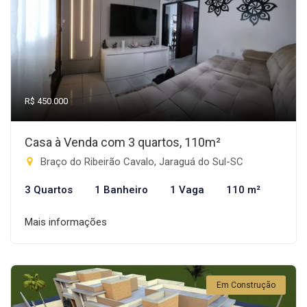
R$ 450.000
Casa à Venda com 3 quartos, 110m²
Braço do Ribeirão Cavalo, Jaraguá do Sul-SC
3 Quartos
1 Banheiro
1 Vaga
110 m²
Mais informações
Em Construção