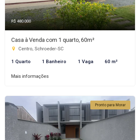
R$ 480.000
Casa à Venda com 1 quarto, 60m²
Centro, Schroeder-SC
1 Quarto
1 Banheiro
1 Vaga
60 m²
Mais informações
Pronto para Morar