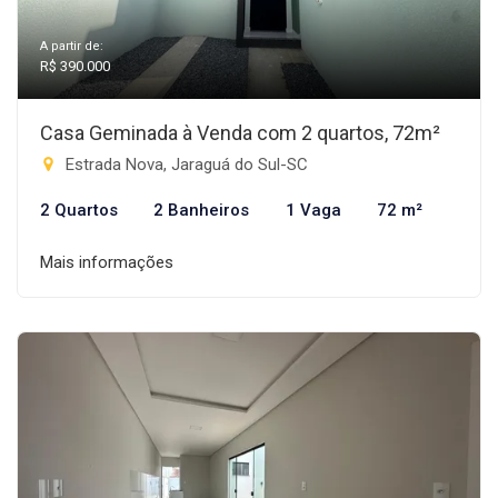
A partir de:
R$ 390.000
Casa Geminada à Venda com 2 quartos, 72m²
Estrada Nova, Jaraguá do Sul-SC
2 Quartos
2 Banheiros
1 Vaga
72 m²
Mais informações