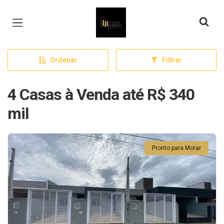
Página inicial
Ordenar
Filtrar
4 Casas à Venda até R$ 340
mil
Pronto para Morar