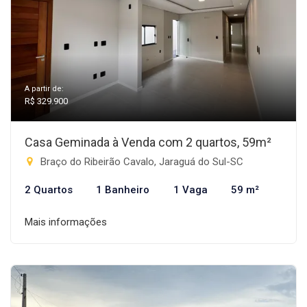
A partir de:
R$ 329.900
Casa Geminada à Venda com 2 quartos, 59m²
Braço do Ribeirão Cavalo, Jaraguá do Sul-SC
2 Quartos
1 Banheiro
1 Vaga
59 m²
Mais informações