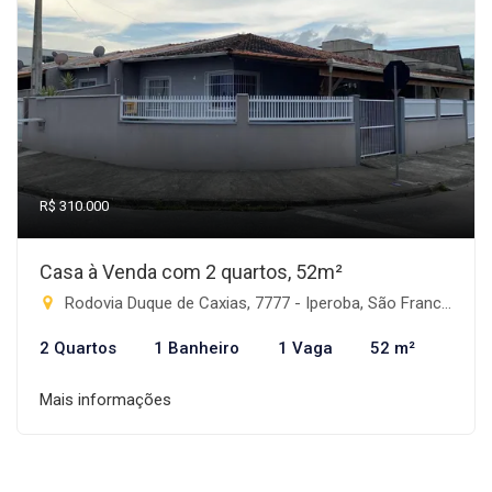
R$ 310.000
Casa à Venda com 2 quartos, 52m²
Rodovia Duque de Caxias, 7777 - Iperoba, São Francisco do Sul-SC
2 Quartos
1 Banheiro
1 Vaga
52 m²
Mais informações