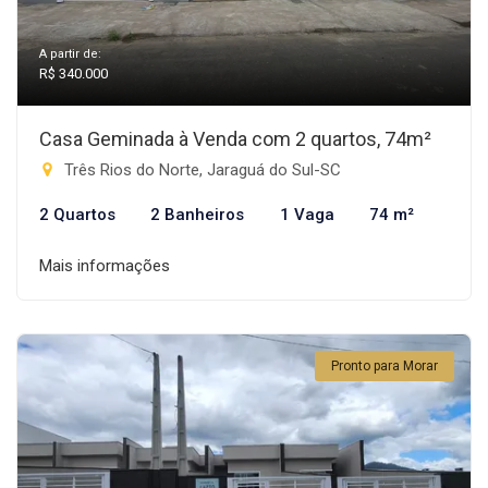
A partir de:
R$ 340.000
Casa Geminada à Venda com 2 quartos, 74m²
Três Rios do Norte, Jaraguá do Sul-SC
2 Quartos
2 Banheiros
1 Vaga
74 m²
Mais informações
Pronto para Morar