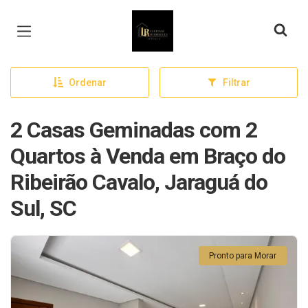
Página inicial
Ordenar
Filtrar
2 Casas Geminadas com 2
Quartos à Venda em Braço do
Ribeirão Cavalo, Jaraguá do
Sul, SC
Pronto para Morar