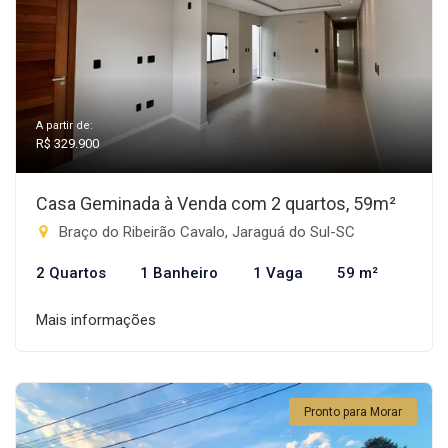
A partir de:
R$ 329.900
Casa Geminada à Venda com 2 quartos, 59m²
Braço do Ribeirão Cavalo, Jaraguá do Sul-SC
2 Quartos
1 Banheiro
1 Vaga
59 m²
Mais informações
Pronto para Morar