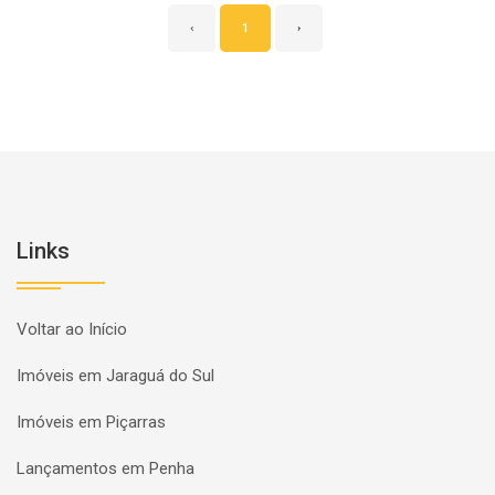
‹
1
›
Links
Voltar ao Início
Imóveis em Jaraguá do Sul
Imóveis em Piçarras
Lançamentos em Penha