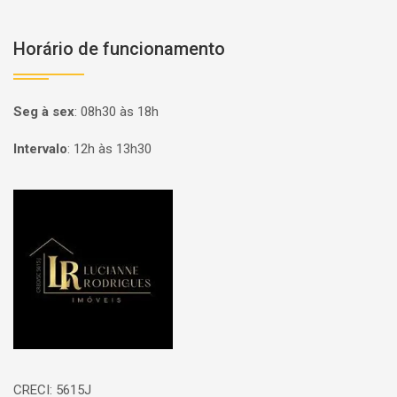
Horário de funcionamento
Seg à sex
:
08h30 às 18h
Intervalo
:
12h às 13h30
Página inicial
CRECI: 5615J