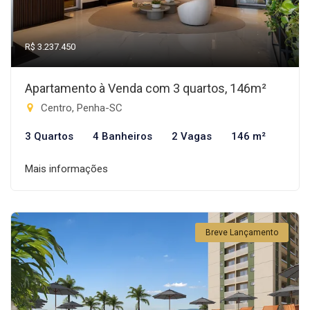
R$ 3.237.450
Apartamento à Venda com 3 quartos, 146m²
Centro, Penha-SC
3 Quartos
4 Banheiros
2 Vagas
146 m²
Mais informações
Breve Lançamento