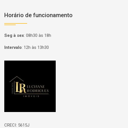
Horário de funcionamento
Seg à sex
:
08h30 às 18h
Intervalo
:
12h às 13h30
Página inicial
CRECI: 5615J