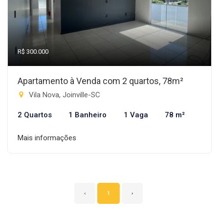
R$ 300.000
Apartamento à Venda com 2 quartos, 78m²
Vila Nova, Joinville-SC
2 Quartos
1 Banheiro
1 Vaga
78 m²
Mais informações
‹
1
›