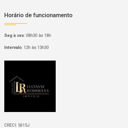
Horário de funcionamento
Seg à sex
:
08h30 às 18h
Intervalo
:
12h às 13h30
Página inicial
CRECI: 5615J