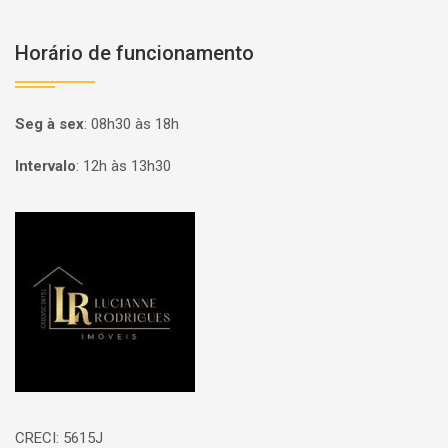
Horário de funcionamento
Seg à sex
:
08h30 às 18h
Intervalo
:
12h às 13h30
Página inicial
CRECI: 5615J