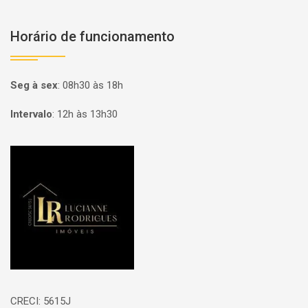
Horário de funcionamento
Seg à sex
:
08h30 às 18h
Intervalo
:
12h às 13h30
Página inicial
CRECI: 5615J