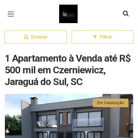
Página inicial
Ordenar
Filtrar
1 Apartamento à Venda até R$
500 mil em Czerniewicz,
Jaraguá do Sul, SC
Em Construção