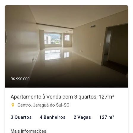
R$ 990.000
Apartamento à Venda com 3 quartos, 127m²
Centro, Jaraguá do Sul-SC
3 Quartos
4 Banheiros
2 Vagas
127 m²
Mais informações