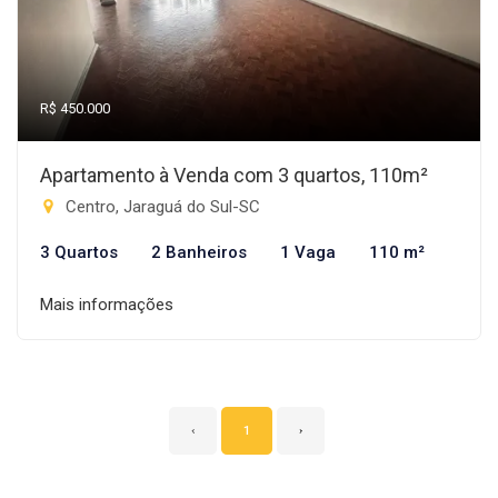
R$ 450.000
Apartamento à Venda com 3 quartos, 110m²
Centro, Jaraguá do Sul-SC
3 Quartos
2 Banheiros
1 Vaga
110 m²
Mais informações
‹
1
›