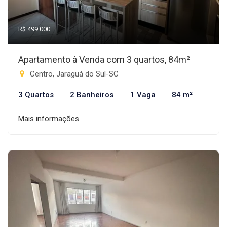
R$ 499.000
Apartamento à Venda com 3 quartos, 84m²
Centro, Jaraguá do Sul-SC
3 Quartos
2 Banheiros
1 Vaga
84 m²
Mais informações