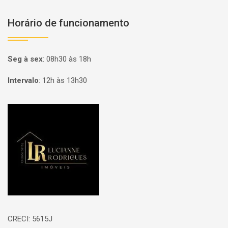
Horário de funcionamento
Seg à sex
:
08h30 às 18h
Intervalo
:
12h às 13h30
Página inicial
CRECI: 5615J