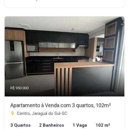
R$ 950.000
Apartamento à Venda com 3 quartos, 102m²
Centro, Jaraguá do Sul-SC
3 Quartos
2 Banheiros
1 Vaga
102 m²