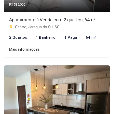
R$ 535.000
Apartamento à Venda com 2 quartos, 64m²
Centro, Jaraguá do Sul-SC
2 Quartos
1 Banheiro
1 Vaga
64 m²
Mais informações