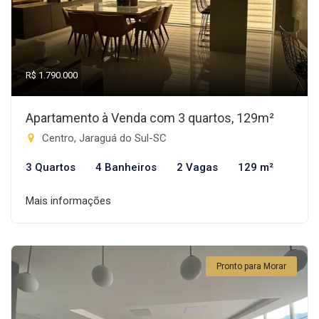
R$ 1.790.000
Apartamento à Venda com 3 quartos, 129m²
Centro, Jaraguá do Sul-SC
3 Quartos
4 Banheiros
2 Vagas
129 m²
Mais informações
Pronto para Morar