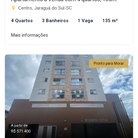
Centro, Jaraguá do Sul-SC
4 Quartos
3 Banheiros
1 Vaga
135 m²
Mais informações
Pronto para Morar
A partir de:
R$ 571.400