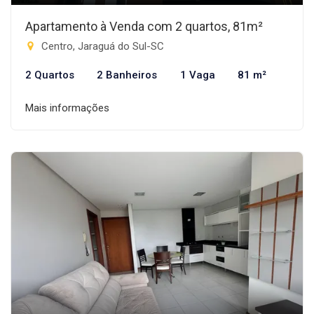
Apartamento à Venda com 2 quartos, 81m²
Centro, Jaraguá do Sul-SC
2 Quartos
2 Banheiros
1 Vaga
81 m²
Mais informações