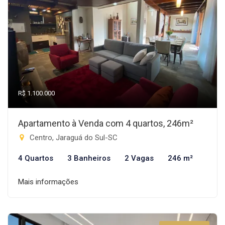
R$ 1.100.000
Apartamento à Venda com 4 quartos, 246m²
Centro, Jaraguá do Sul-SC
4 Quartos
3 Banheiros
2 Vagas
246 m²
Mais informações