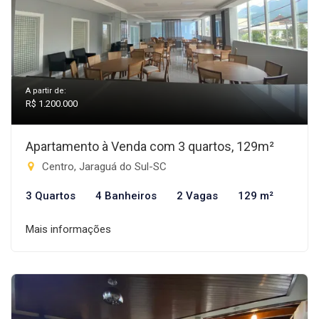
A partir de:
R$ 1.200.000
Apartamento à Venda com 3 quartos, 129m²
Centro, Jaraguá do Sul-SC
3 Quartos
4 Banheiros
2 Vagas
129 m²
Mais informações