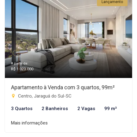
Lançamento
A partir de:
R$ 1.023.000
Apartamento à Venda com 3 quartos, 99m²
Centro, Jaraguá do Sul-SC
3 Quartos
2 Banheiros
2 Vagas
99 m²
Mais informações