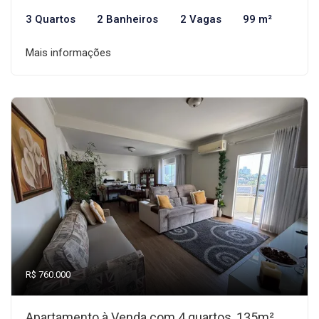
3 Quartos
2 Banheiros
2 Vagas
99 m²
Mais informações
R$ 760.000
Apartamento à Venda com 4 quartos, 135m²