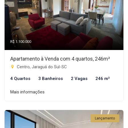
R$ 1.100.000
Apartamento à Venda com 4 quartos, 246m²
Centro, Jaraguá do Sul-SC
4 Quartos
3 Banheiros
2 Vagas
246 m²
Mais informações
Lançamento