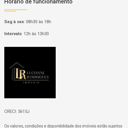
Horário de funcionamento
Seg à sex
:
08h30 às 18h
Intervalo
:
12h às 13h30
Página inicial
CRECI: 5615J
Os valores, condições e disponibilidade dos imóveis estão sujeitos