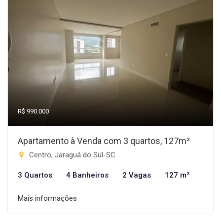
R$ 990.000
Apartamento à Venda com 3 quartos, 127m²
Centro, Jaraguá do Sul-SC
3 Quartos
4 Banheiros
2 Vagas
127 m²
Mais informações