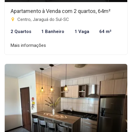
Apartamento à Venda com 2 quartos, 64m²
Centro, Jaraguá do Sul-SC
2 Quartos
1 Banheiro
1 Vaga
64 m²
Mais informações