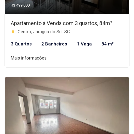
R$ 499.000
Apartamento à Venda com 3 quartos, 84m²
Centro, Jaraguá do Sul-SC
3 Quartos
2 Banheiros
1 Vaga
84 m²
Mais informações