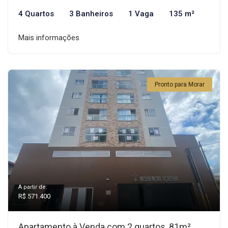
4 Quartos
3 Banheiros
1 Vaga
135 m²
Mais informações
Pronto para Morar
A partir de:
R$ 571.400
Apartamento à Venda com 2 quartos, 81m²