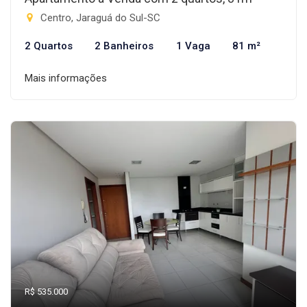
Centro, Jaraguá do Sul-SC
2 Quartos
2 Banheiros
1 Vaga
81 m²
Mais informações
R$ 535.000