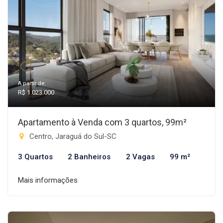
A partir de:
R$ 1.023.000
Apartamento à Venda com 3 quartos, 99m²
Centro, Jaraguá do Sul-SC
3 Quartos
2 Banheiros
2 Vagas
99 m²
Mais informações