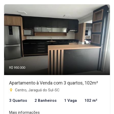
R$ 950.000
Apartamento à Venda com 3 quartos, 102m²
Centro, Jaraguá do Sul-SC
3 Quartos
2 Banheiros
1 Vaga
102 m²
Mais informações