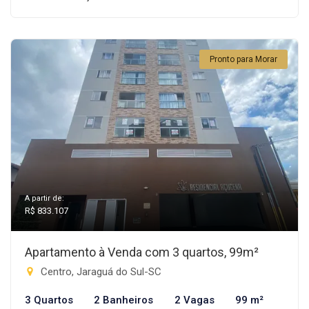
Pronto para Morar
A partir de:
R$ 833.107
Apartamento à Venda com 3 quartos, 99m²
Centro, Jaraguá do Sul-SC
3 Quartos
2 Banheiros
2 Vagas
99 m²