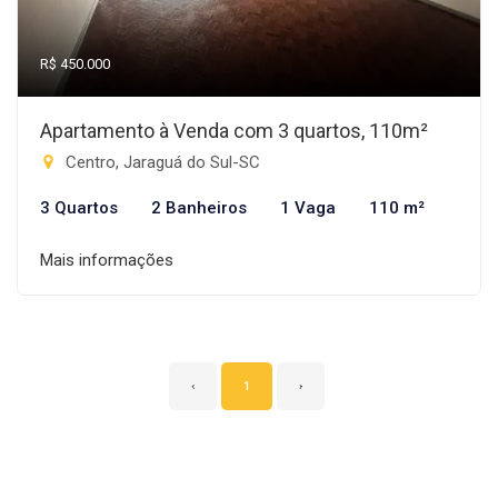
R$ 450.000
Apartamento à Venda com 3 quartos, 110m²
Centro, Jaraguá do Sul-SC
3 Quartos
2 Banheiros
1 Vaga
110 m²
Mais informações
‹
1
›