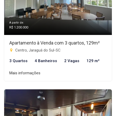
A partir de:
R$ 1.200.000
Apartamento à Venda com 3 quartos, 129m²
Centro, Jaraguá do Sul-SC
3 Quartos
4 Banheiros
2 Vagas
129 m²
Mais informações