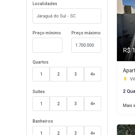
Localidades
Preço mínimo
Preço máximo
R$ 
Quartos
Apar
1
2
3
4+
Vil
2 Qua
Suítes
1
2
3
4+
Mais 
Banheiros
1
2
3
4+