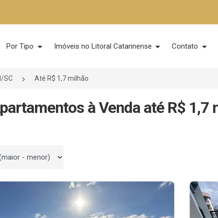
Por Tipo
Imóveis no Litoral Catarinense
Contato
l/SC
Até R$ 1,7 milhão
partamentos à Venda até R$ 1,7 
 por