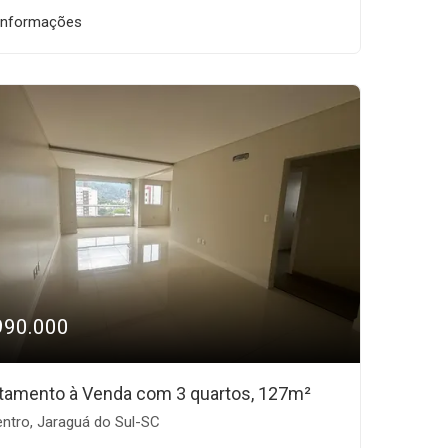
informações
990.000
tamento à Venda com 3 quartos, 127m²
ntro, Jaraguá do Sul-SC