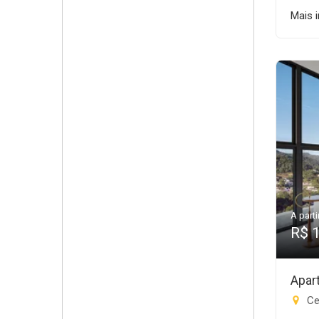
Mais 
A parti
R$ 
Apar
Ce