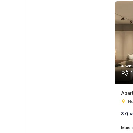
A parti
R$ 
Apar
Nov
3 Qua
Mais 