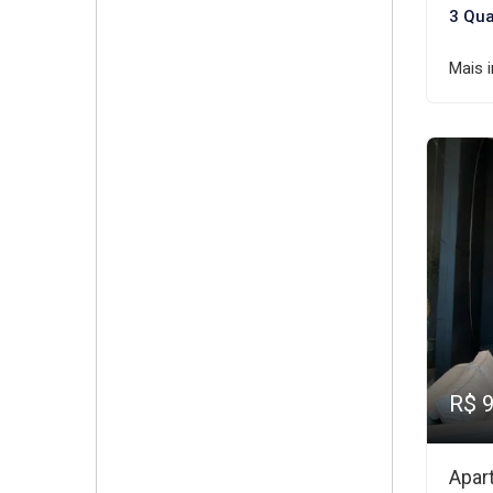
3 Qua
Mais 
R$ 
Apar