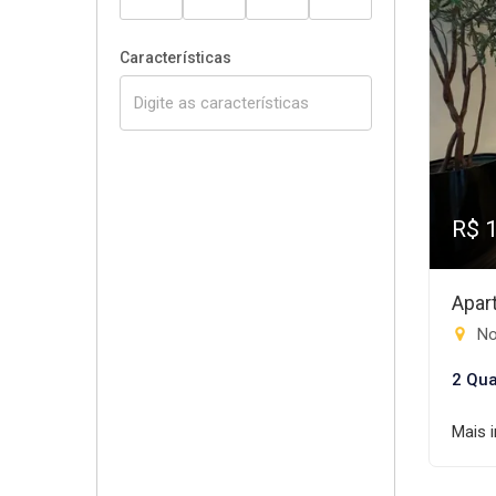
Características
R$ 
Apar
Nov
2 Qua
Mais 