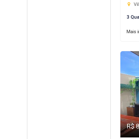
Vil
3 Qua
Mais 
R$ 