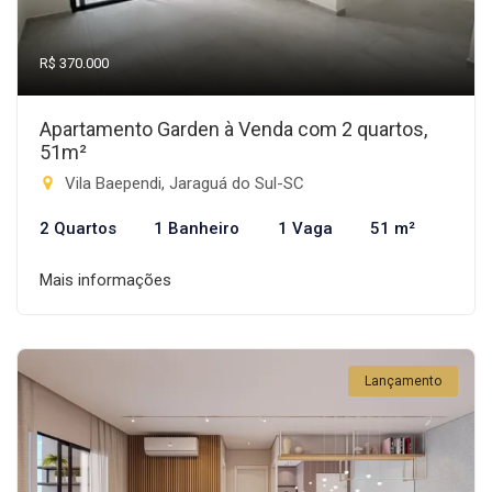
R$ 370.000
Apartamento Garden à Venda com 2 quartos,
51m²
Vila Baependi, Jaraguá do Sul-SC
2 Quartos
1 Banheiro
1 Vaga
51 m²
Mais informações
Lançamento