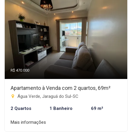
R$ 470.000
Apartamento à Venda com 2 quartos, 69m²
Água Verde, Jaraguá do Sul-SC
2 Quartos
1 Banheiro
69 m²
Mais informações