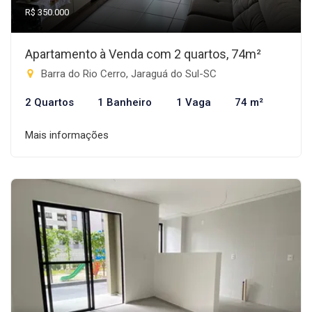
R$ 350.000
Apartamento à Venda com 2 quartos, 74m²
Barra do Rio Cerro, Jaraguá do Sul-SC
2 Quartos
1 Banheiro
1 Vaga
74 m²
Mais informações