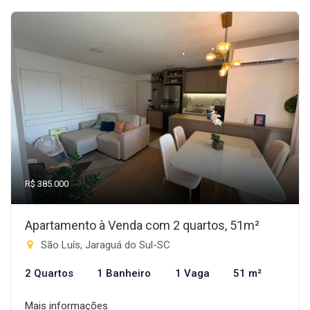
R$ 385.000
Apartamento à Venda com 2 quartos, 51m²
São Luís, Jaraguá do Sul-SC
2 Quartos
1 Banheiro
1 Vaga
51 m²
Mais informações