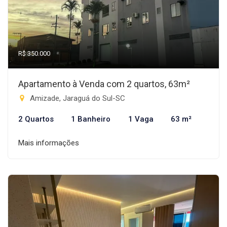
R$ 350.000
Apartamento à Venda com 2 quartos, 63m²
Amizade, Jaraguá do Sul-SC
2 Quartos
1 Banheiro
1 Vaga
63 m²
Mais informações