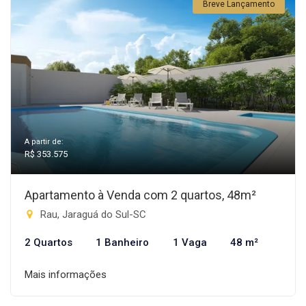
Breve Lançamento
A partir de:
R$ 353.575
Apartamento à Venda com 2 quartos, 48m²
Rau, Jaraguá do Sul-SC
2 Quartos
1 Banheiro
1 Vaga
48 m²
Mais informações