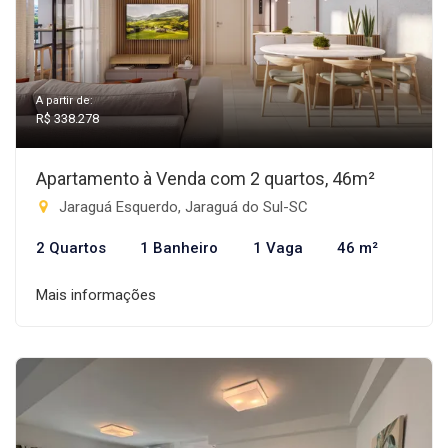
A partir de:
R$ 338.278
Apartamento à Venda com 2 quartos, 46m²
Jaraguá Esquerdo, Jaraguá do Sul-SC
2 Quartos
1 Banheiro
1 Vaga
46 m²
Mais informações