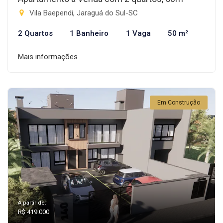
Vila Baependi, Jaraguá do Sul-SC
2 Quartos
1 Banheiro
1 Vaga
50 m²
Mais informações
Em Construção
A partir de:
R$ 419.000