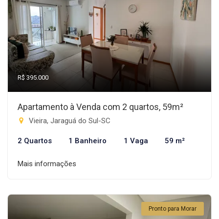
R$ 395.000
Apartamento à Venda com 2 quartos, 59m²
Vieira, Jaraguá do Sul-SC
2 Quartos
1 Banheiro
1 Vaga
59 m²
Mais informações
Pronto para Morar