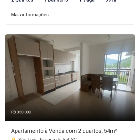
2 Quartos
1 Banheiro
1 Vaga
59 m²
Mais informações
R$ 350.000
Apartamento à Venda com 2 quartos, 54m²
São Luís, Jaraguá do Sul-SC