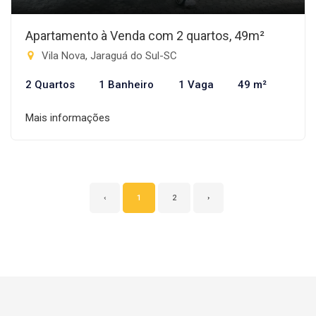
Apartamento à Venda com 2 quartos, 49m²
Vila Nova, Jaraguá do Sul-SC
2 Quartos
1 Banheiro
1 Vaga
49 m²
Mais informações
‹
1
2
›