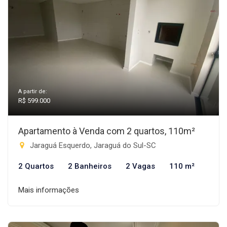
A partir de:
R$ 599.000
Apartamento à Venda com 2 quartos, 110m²
Jaraguá Esquerdo, Jaraguá do Sul-SC
2 Quartos
2 Banheiros
2 Vagas
110 m²
Mais informações