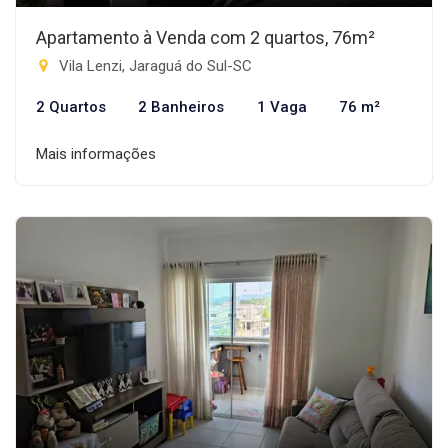
Apartamento à Venda com 2 quartos, 76m²
Vila Lenzi, Jaraguá do Sul-SC
2 Quartos
2 Banheiros
1 Vaga
76 m²
Mais informações