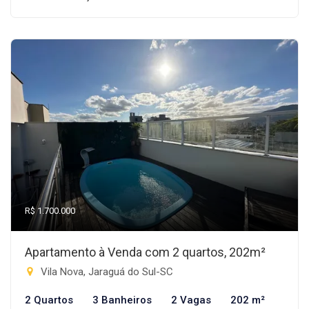
R$ 1.700.000
Apartamento à Venda com 2 quartos, 202m²
Vila Nova, Jaraguá do Sul-SC
2 Quartos
3 Banheiros
2 Vagas
202 m²