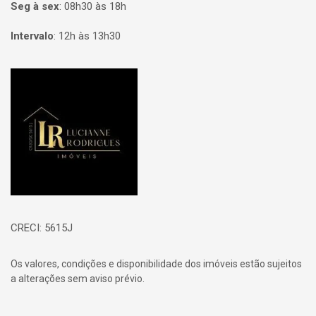
Seg à sex
:
08h30 às 18h
Intervalo
:
12h às 13h30
Página inicial
CRECI: 5615J
Os valores, condições e disponibilidade dos imóveis estão sujeitos
a alterações sem aviso prévio.