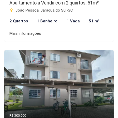
Apartamento à Venda com 2 quartos, 51m²
João Pessoa, Jaraguá do Sul-SC
2 Quartos
1 Banheiro
1 Vaga
51 m²
Mais informações
R$ 300.000