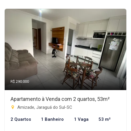
R$ 290.000
Apartamento à Venda com 2 quartos, 53m²
Amizade, Jaraguá do Sul-SC
2 Quartos
1 Banheiro
1 Vaga
53 m²