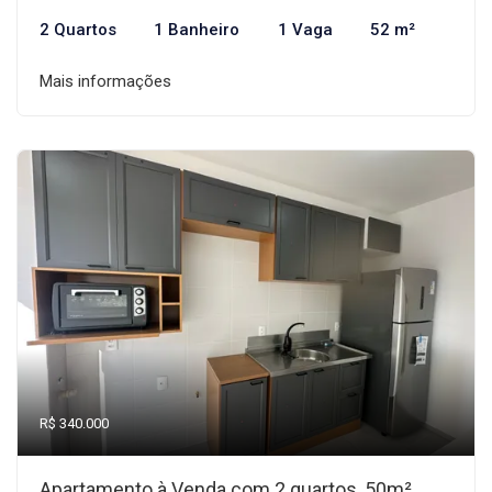
2 Quartos
1 Banheiro
1 Vaga
52 m²
Mais informações
R$ 340.000
Apartamento à Venda com 2 quartos, 50m²