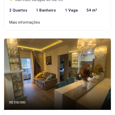
2 Quartos
1 Banheiro
1 Vaga
54 m²
Mais informações
R$ 350.000