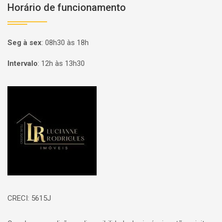
Horário de funcionamento
Seg à sex
:
08h30 às 18h
Intervalo
:
12h às 13h30
Página inicial
CRECI: 5615J