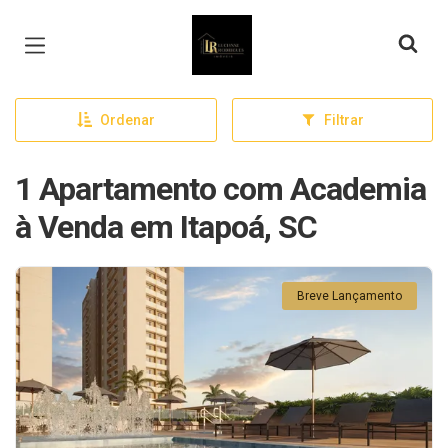
Página inicial
Ordenar
Filtrar
1 Apartamento com Academia
à Venda em Itapoá, SC
Breve Lançamento