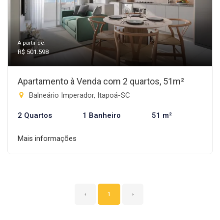
A partir de:
R$ 501.598
Apartamento à Venda com 2 quartos, 51m²
Balneário Imperador, Itapoá-SC
2 Quartos
1 Banheiro
51 m²
Mais informações
‹
1
›