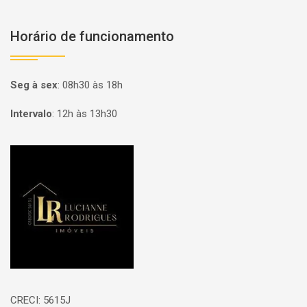
Horário de funcionamento
Seg à sex
:
08h30 às 18h
Intervalo
:
12h às 13h30
Página inicial
CRECI: 5615J