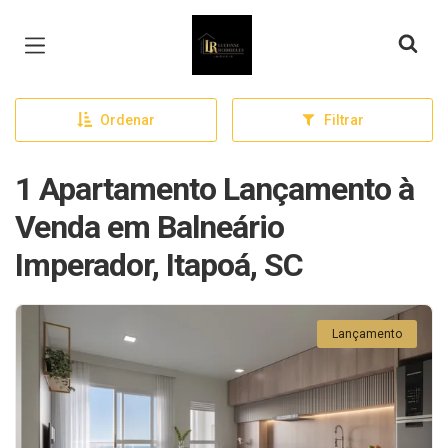
Página inicial
Ordenar
Filtrar
1 Apartamento Lançamento à
Venda em Balneário
Imperador, Itapoá, SC
Lançamento