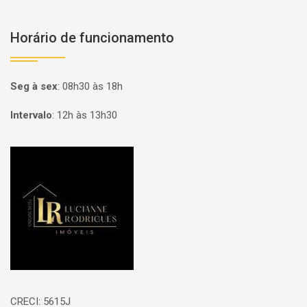
Horário de funcionamento
Seg à sex
:
08h30 às 18h
Intervalo
:
12h às 13h30
Página inicial
CRECI: 5615J