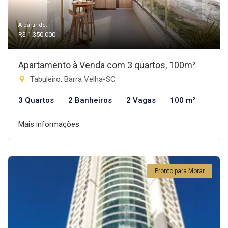
A partir de:
R$ 1.350.000
Apartamento à Venda com 3 quartos, 100m²
Tabuleiro, Barra Velha-SC
3 Quartos
2 Banheiros
2 Vagas
100 m²
Mais informações
Pronto para Morar