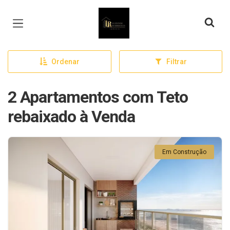
Página inicial
Ordenar
Filtrar
2 Apartamentos com Teto
rebaixado à Venda
Em Construção