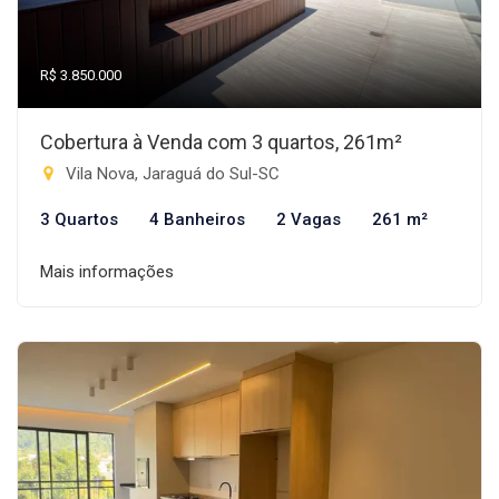
R$ 3.850.000
Cobertura à Venda com 3 quartos, 261m²
Vila Nova, Jaraguá do Sul-SC
3 Quartos
4 Banheiros
2 Vagas
261 m²
Mais informações