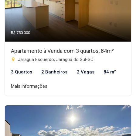
R$ 750.000
Apartamento à Venda com 3 quartos, 84m²
Jaraguá Esquerdo, Jaraguá do Sul-SC
3 Quartos
2 Banheiros
2 Vagas
84 m²
Mais informações