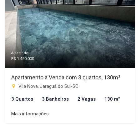
A partir de:
R$ 1.450.000
Apartamento à Venda com 3 quartos, 130m²
Vila Nova, Jaraguá do Sul-SC
3 Quartos
3 Banheiros
2 Vagas
130 m²
Mais informações