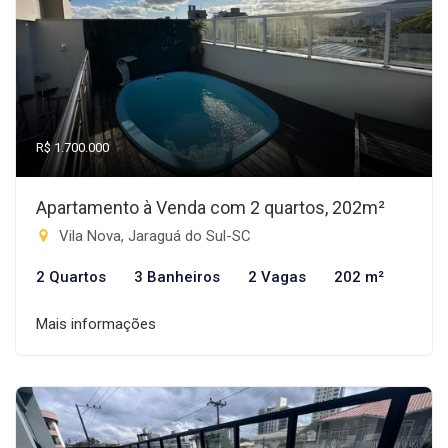
R$ 1.700.000
Apartamento à Venda com 2 quartos, 202m²
Vila Nova, Jaraguá do Sul-SC
2 Quartos
3 Banheiros
2 Vagas
202 m²
Mais informações