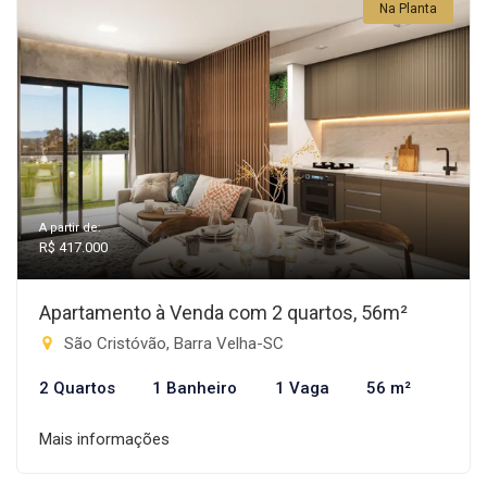
Na Planta
A partir de:
R$ 417.000
Apartamento à Venda com 2 quartos, 56m²
São Cristóvão, Barra Velha-SC
2 Quartos
1 Banheiro
1 Vaga
56 m²
Mais informações