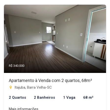
R$ 340.000
Apartamento à Venda com 2 quartos, 68m²
Itajuba, Barra Velha-SC
2 Quartos
2 Banheiros
1 Vaga
68 m²
Mais informações