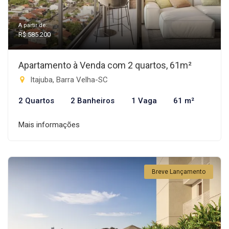
A partir de:
R$ 585.200
Apartamento à Venda com 2 quartos, 61m²
Itajuba, Barra Velha-SC
2 Quartos
2 Banheiros
1 Vaga
61 m²
Mais informações
Breve Lançamento