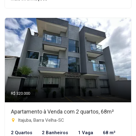
R$ 320.000
Apartamento à Venda com 2 quartos, 68m²
Itajuba, Barra Velha-SC
2 Quartos
2 Banheiros
1 Vaga
68 m²