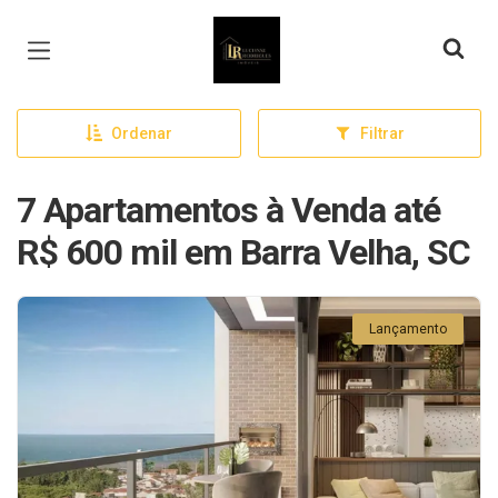
Página inicial
Ordenar
Filtrar
7 Apartamentos à Venda até
R$ 600 mil em Barra Velha, SC
Lançamento