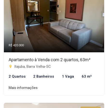
R$ 420.000
Apartamento à Venda com 2 quartos, 63m²
Itajuba, Barra Velha-SC
2 Quartos
2 Banheiros
1 Vaga
63 m²
Mais informações