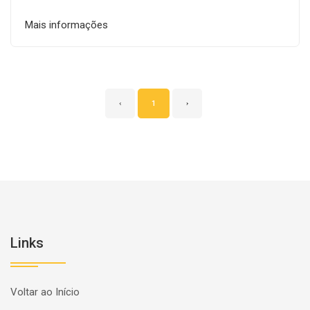
Mais informações
‹
1
›
Links
Voltar ao Início