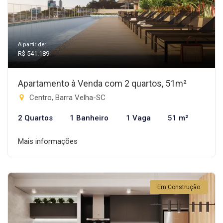
A partir de:
R$ 541.189
Apartamento à Venda com 2 quartos, 51m²
Centro, Barra Velha-SC
2 Quartos
1 Banheiro
1 Vaga
51 m²
Mais informações
Em Construção