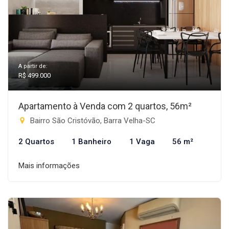
A partir de:
R$ 499.000
Apartamento à Venda com 2 quartos, 56m²
Bairro São Cristóvão, Barra Velha-SC
2 Quartos
1 Banheiro
1 Vaga
56 m²
Mais informações