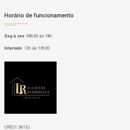
Horário de funcionamento
Seg à sex
:
08h30 às 18h
Intervalo
:
12h às 13h30
Página inicial
CRECI: 5615J