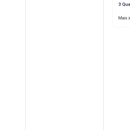
3 Qua
Mais 