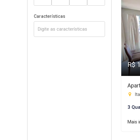
Características
R$ 
Apar
Ita
3 Qua
Mais 