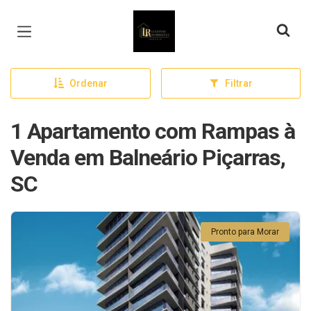
Página inicial
Ordenar
Filtrar
1 Apartamento com Rampas à
Venda em Balneário Piçarras,
SC
Pronto para Morar