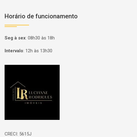
Horário de funcionamento
Seg à sex
:
08h30 às 18h
Intervalo
:
12h às 13h30
Página inicial
CRECI: 5615J