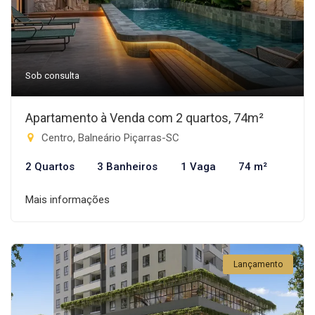
Sob consulta
Apartamento à Venda com 2 quartos, 74m²
Centro, Balneário Piçarras-SC
2 Quartos
3 Banheiros
1 Vaga
74 m²
Mais informações
Lançamento