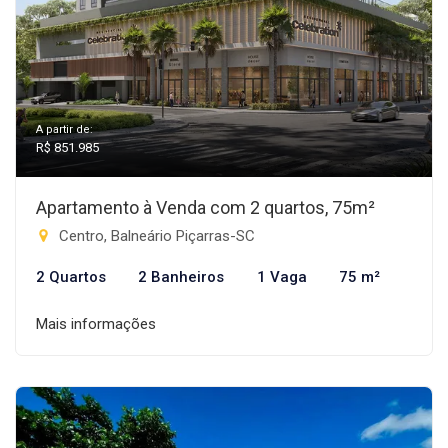
A partir de:
R$ 851.985
Apartamento à Venda com 2 quartos, 75m²
Centro, Balneário Piçarras-SC
2 Quartos
2 Banheiros
1 Vaga
75 m²
Mais informações