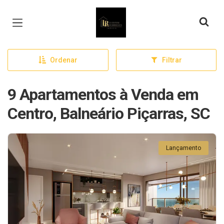
Página inicial
Ordenar
Filtrar
9 Apartamentos à Venda em
Centro, Balneário Piçarras, SC
Lançamento