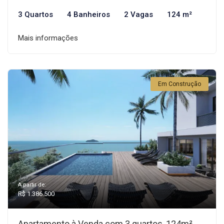
3 Quartos
4 Banheiros
2 Vagas
124 m²
Mais informações
Em Construção
A partir de:
R$ 1.386.500
Apartamento à Venda com 3 quartos, 124m²