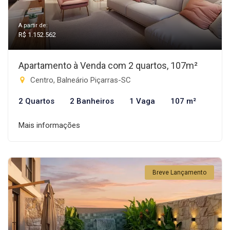
A partir de:
R$ 1.152.562
Apartamento à Venda com 2 quartos, 107m²
Centro, Balneário Piçarras-SC
2 Quartos
2 Banheiros
1 Vaga
107 m²
Mais informações
Breve Lançamento