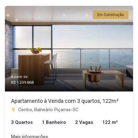
Em Construção
A partir de:
R$ 1.239.868
Apartamento à Venda com 3 quartos, 122m²
Centro, Balneário Piçarras-SC
3 Quartos
1 Banheiro
2 Vagas
122 m²
Mais informações