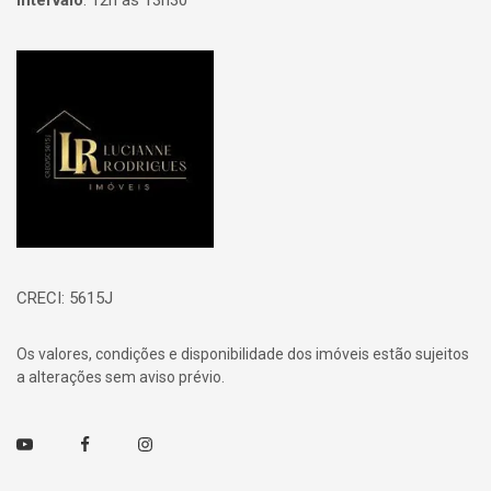
Intervalo
:
12h às 13h30
Página inicial
CRECI: 5615J
Os valores, condições e disponibilidade dos imóveis estão sujeitos
a alterações sem aviso prévio.
Youtube
Facebook
Instagram