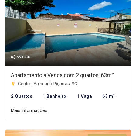
R$ 650.000
Apartamento à Venda com 2 quartos, 63m²
Centro, Balneário Piçarras-SC
2 Quartos
1 Banheiro
1 Vaga
63 m²
Mais informações