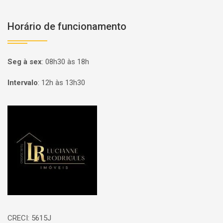
Horário de funcionamento
Seg à sex
:
08h30 às 18h
Intervalo
:
12h às 13h30
Página inicial
CRECI: 5615J