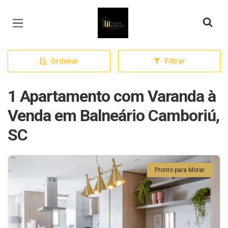
Página inicial
Ordenar
Filtrar
1 Apartamento com Varanda à
Venda em Balneário Camboriú,
SC
Pronto para Morar