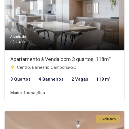
A partir de:
R$ 2.498.000
Apartamento à Venda com 3 quartos, 118m²
Centro, Balneário Camboriú-SC
3 Quartos
4 Banheiros
2 Vagas
118 m²
Mais informações
Exclusivo