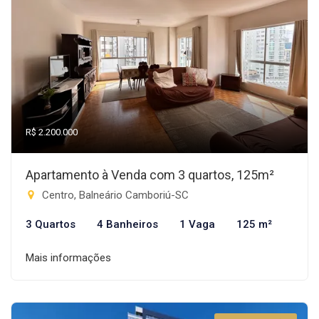
R$ 2.200.000
Apartamento à Venda com 3 quartos, 125m²
Centro, Balneário Camboriú-SC
3 Quartos
4 Banheiros
1 Vaga
125 m²
Mais informações