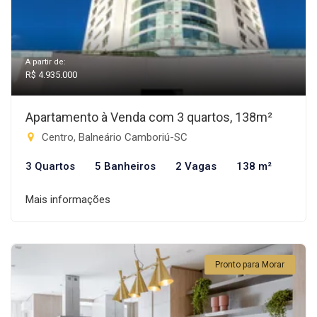
A partir de:
R$ 4.935.000
Apartamento à Venda com 3 quartos, 138m²
Centro, Balneário Camboriú-SC
3 Quartos
5 Banheiros
2 Vagas
138 m²
Mais informações
Pronto para Morar