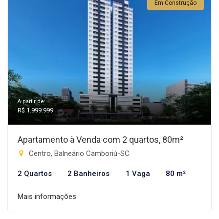
Em Construção
A partir de:
R$ 1.999.999
Apartamento à Venda com 2 quartos, 80m²
Centro, Balneário Camboriú-SC
2 Quartos
2 Banheiros
1 Vaga
80 m²
Mais informações