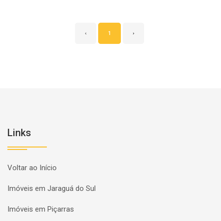
‹
1
›
Links
Voltar ao Início
Imóveis em Jaraguá do Sul
Imóveis em Piçarras