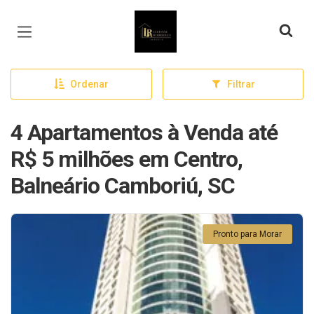
Página inicial
Ordenar
Filtrar
4 Apartamentos à Venda até
R$ 5 milhões em Centro,
Balneário Camboriú, SC
Pronto para Morar