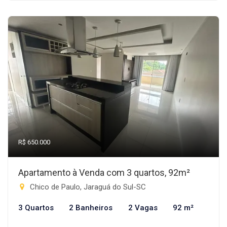
R$ 650.000
Apartamento à Venda com 3 quartos, 92m²
Chico de Paulo, Jaraguá do Sul-SC
3 Quartos
2 Banheiros
2 Vagas
92 m²