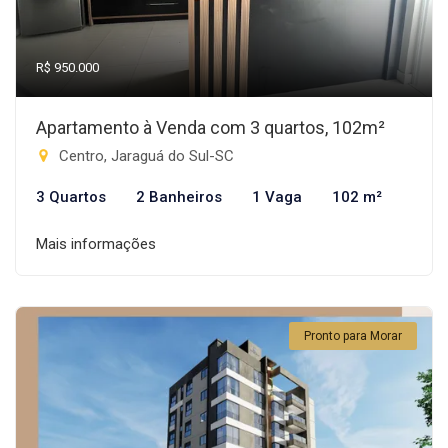
R$ 950.000
Apartamento à Venda com 3 quartos, 102m²
Centro, Jaraguá do Sul-SC
3 Quartos
2 Banheiros
1 Vaga
102 m²
Mais informações
Pronto para Morar