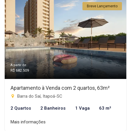
Breve Lançamento
A partir de:
R$ 682.509
Apartamento à Venda com 2 quartos, 63m²
Barra do Saí, Itapoá-SC
2 Quartos
2 Banheiros
1 Vaga
63 m²
Mais informações