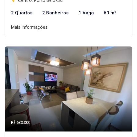
Centro, Porto Belo-SC
2 Quartos
2 Banheiros
1 Vaga
60 m²
Mais informações
R$ 630.000