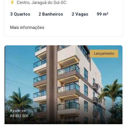
Centro, Jaraguá do Sul-SC
3 Quartos
2 Banheiros
2 Vagas
99 m²
Mais informações
Lançamento
A partir de:
R$ 832.500