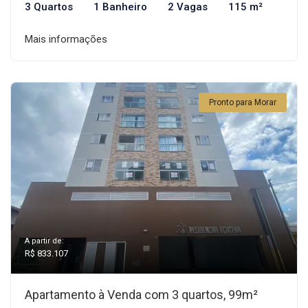
3 Quartos
1 Banheiro
2 Vagas
115 m²
Mais informações
Pronto para Morar
A partir de:
R$ 833.107
Apartamento à Venda com 3 quartos, 99m²