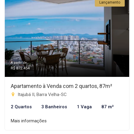
Lançamento
A partir de:
R$ 872.454
Apartamento à Venda com 2 quartos, 87m²
Itajubá II, Barra Velha-SC
2 Quartos
3 Banheiros
1 Vaga
87 m²
Mais informações