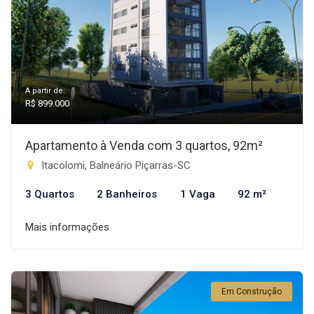
A partir de:
R$ 899.000
Apartamento à Venda com 3 quartos, 92m²
Itacolomi, Balneário Piçarras-SC
3 Quartos
2 Banheiros
1 Vaga
92 m²
Mais informações
Em Construção