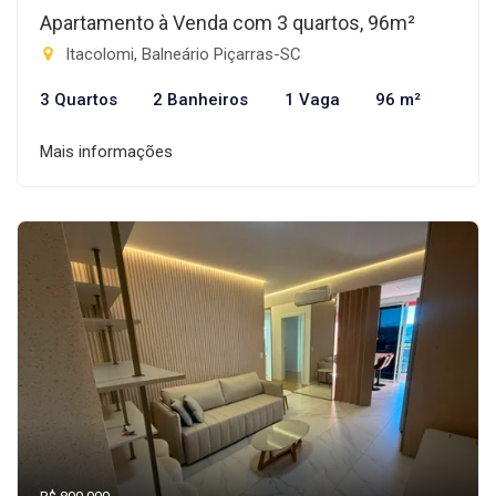
Apartamento à Venda com 3 quartos, 96m²
Itacolomi, Balneário Piçarras-SC
3 Quartos
2 Banheiros
1 Vaga
96 m²
Mais informações