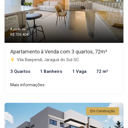
A partir de:
R$ 726.404
Apartamento à Venda com 3 quartos, 72m²
Vila Baependi, Jaraguá do Sul-SC
3 Quartos
1 Banheiro
1 Vaga
72 m²
Mais informações
Em Construção