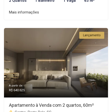
2 Quartos
1 Banheiro
1 Vaga
63 m²
Mais informações
Lançamento
A partir de:
R$ 640.625
Apartamento à Venda com 2 quartos, 60m²