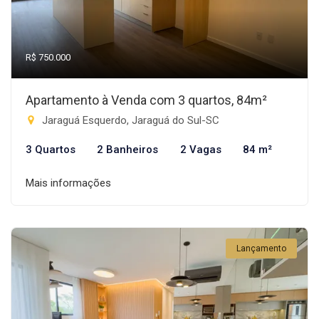
R$ 750.000
Apartamento à Venda com 3 quartos, 84m²
Jaraguá Esquerdo, Jaraguá do Sul-SC
3 Quartos
2 Banheiros
2 Vagas
84 m²
Mais informações
Lançamento