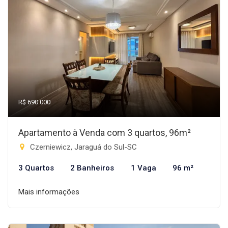
R$ 690.000
Apartamento à Venda com 3 quartos, 96m²
Czerniewicz, Jaraguá do Sul-SC
3 Quartos
2 Banheiros
1 Vaga
96 m²
Mais informações