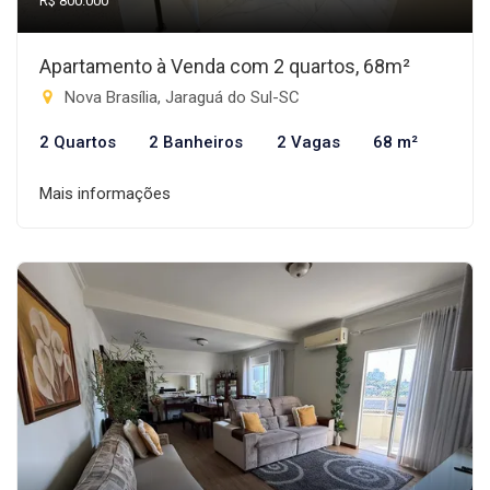
R$ 800.000
Apartamento à Venda com 2 quartos, 68m²
Nova Brasília, Jaraguá do Sul-SC
2 Quartos
2 Banheiros
2 Vagas
68 m²
Mais informações