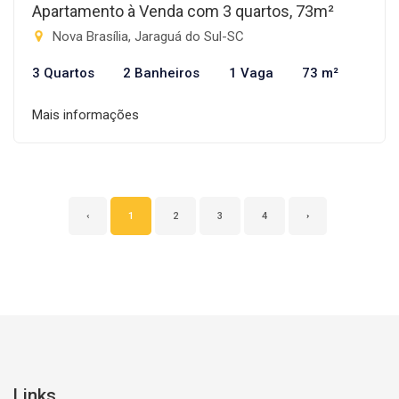
Apartamento à Venda com 3 quartos, 73m²
Nova Brasília, Jaraguá do Sul-SC
3 Quartos
2 Banheiros
1 Vaga
73 m²
Mais informações
‹
1
2
3
4
›
Links