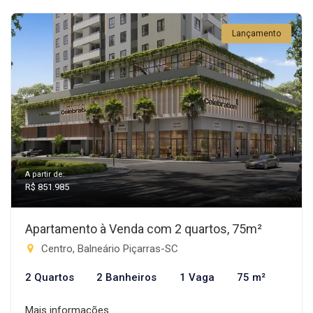
Lançamento
A partir de:
R$ 851.985
Apartamento à Venda com 2 quartos, 75m²
Centro, Balneário Piçarras-SC
2 Quartos
2 Banheiros
1 Vaga
75 m²
Mais informações