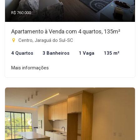
R$ 760.000
Apartamento à Venda com 4 quartos, 135m²
Centro, Jaraguá do Sul-SC
4 Quartos
3 Banheiros
1 Vaga
135 m²
Mais informações