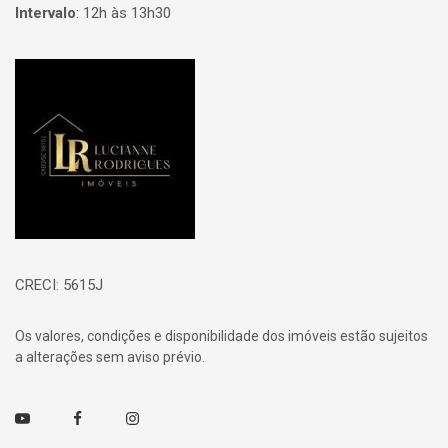
Intervalo
:
12h às 13h30
Página inicial
CRECI: 5615J
Os valores, condições e disponibilidade dos imóveis estão sujeitos
a alterações sem aviso prévio.
Youtube
Facebook
Instagram