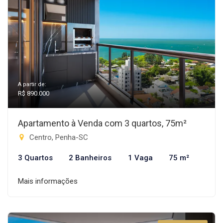
A partir de:
R$ 890.000
Apartamento à Venda com 3 quartos, 75m²
Centro, Penha-SC
3 Quartos
2 Banheiros
1 Vaga
75 m²
Mais informações