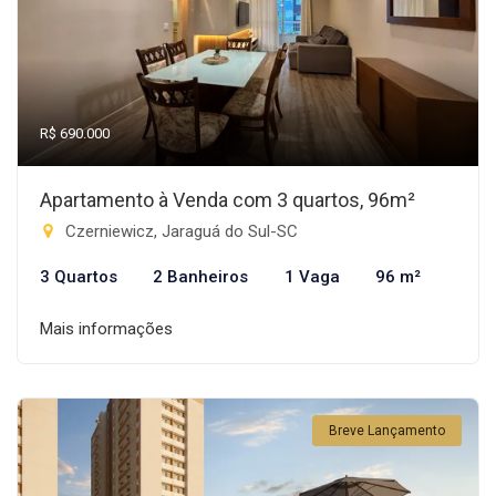
R$ 690.000
Apartamento à Venda com 3 quartos, 96m²
Czerniewicz, Jaraguá do Sul-SC
3 Quartos
2 Banheiros
1 Vaga
96 m²
Mais informações
Breve Lançamento