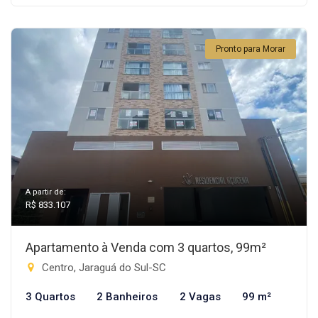
Pronto para Morar
A partir de:
R$ 833.107
Apartamento à Venda com 3 quartos, 99m²
Centro, Jaraguá do Sul-SC
3 Quartos
2 Banheiros
2 Vagas
99 m²