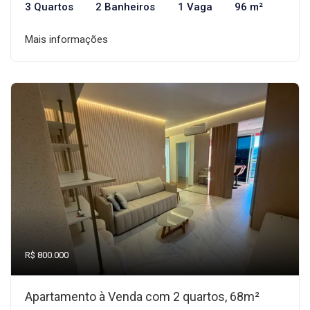
3 Quartos
2 Banheiros
1 Vaga
96 m²
Mais informações
R$ 800.000
Apartamento à Venda com 2 quartos, 68m²