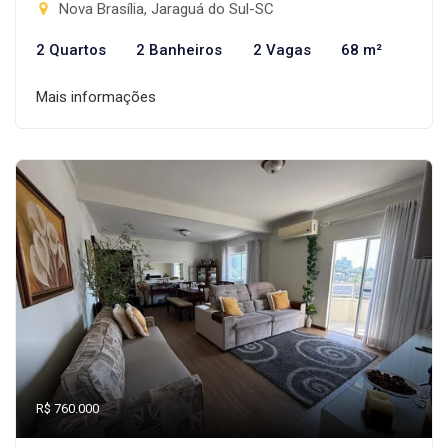
Nova Brasília, Jaraguá do Sul-SC
2 Quartos
2 Banheiros
2 Vagas
68 m²
Mais informações
R$ 760.000