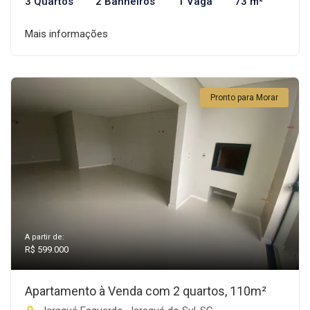
3 Quartos
2 Banheiros
1 Vaga
73 m²
Mais informações
Pronto para Morar
A partir de:
R$ 599.000
Apartamento à Venda com 2 quartos, 110m²