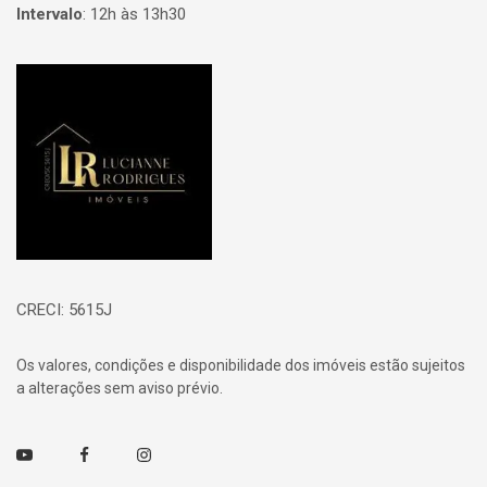
Intervalo
:
12h às 13h30
Página inicial
CRECI: 5615J
Os valores, condições e disponibilidade dos imóveis estão sujeitos
a alterações sem aviso prévio.
Youtube
Facebook
Instagram