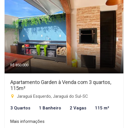
R$ 850.000
Apartamento Garden à Venda com 3 quartos,
115m²
Jaraguá Esquerdo, Jaraguá do Sul-SC
3 Quartos
1 Banheiro
2 Vagas
115 m²
Mais informações