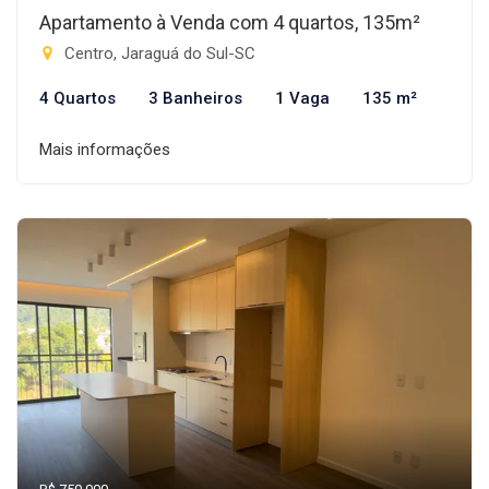
Apartamento à Venda com 4 quartos, 135m²
Centro, Jaraguá do Sul-SC
4 Quartos
3 Banheiros
1 Vaga
135 m²
Mais informações