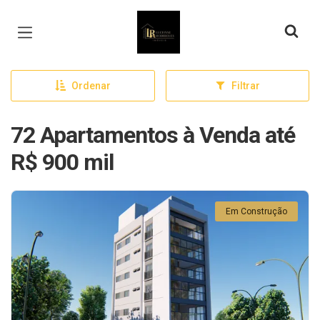
Página inicial
Ordenar
Filtrar
72 Apartamentos à Venda até
R$ 900 mil
Em Construção