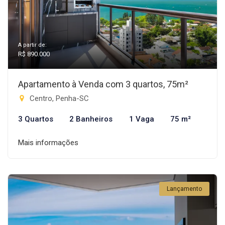
A partir de:
R$ 890.000
Apartamento à Venda com 3 quartos, 75m²
Centro, Penha-SC
3 Quartos
2 Banheiros
1 Vaga
75 m²
Mais informações
Lançamento