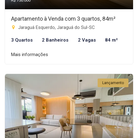
R$ 750.000
Apartamento à Venda com 3 quartos, 84m²
Jaraguá Esquerdo, Jaraguá do Sul-SC
3 Quartos
2 Banheiros
2 Vagas
84 m²
Mais informações
Lançamento