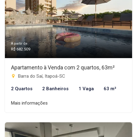
A partir de:
R$ 682.509
Apartamento à Venda com 2 quartos, 63m²
Barra do Saí, Itapoá-SC
2 Quartos
2 Banheiros
1 Vaga
63 m²
Mais informações