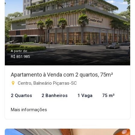
A partir de:
R$ 851.985
Apartamento à Venda com 2 quartos, 75m²
Centro, Balneário Piçarras-SC
2 Quartos
2 Banheiros
1 Vaga
75 m²
Mais informações