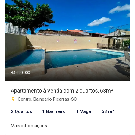
R$ 650.000
Apartamento à Venda com 2 quartos, 63m²
Centro, Balneário Piçarras-SC
2 Quartos
1 Banheiro
1 Vaga
63 m²
Mais informações