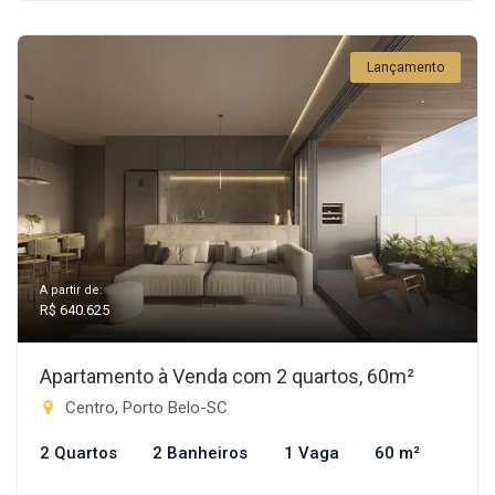
Lançamento
A partir de:
R$ 640.625
Apartamento à Venda com 2 quartos, 60m²
Centro, Porto Belo-SC
2 Quartos
2 Banheiros
1 Vaga
60 m²