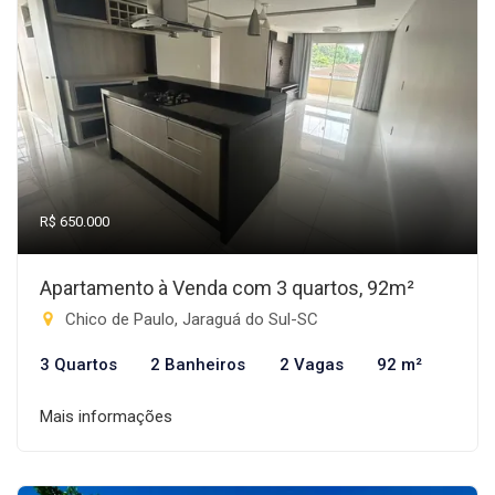
R$ 650.000
Apartamento à Venda com 3 quartos, 92m²
Chico de Paulo, Jaraguá do Sul-SC
3 Quartos
2 Banheiros
2 Vagas
92 m²
Mais informações