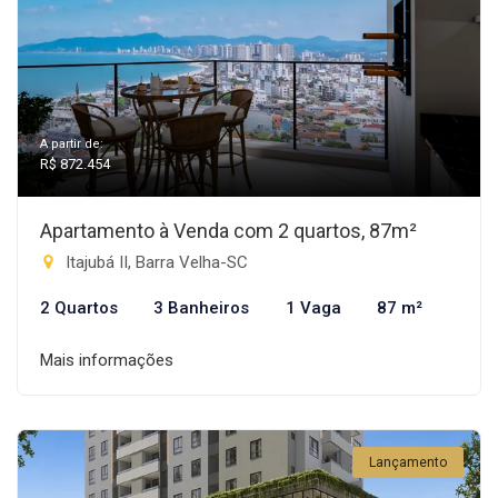
A partir de:
R$ 872.454
Apartamento à Venda com 2 quartos, 87m²
Itajubá II, Barra Velha-SC
2 Quartos
3 Banheiros
1 Vaga
87 m²
Mais informações
Lançamento