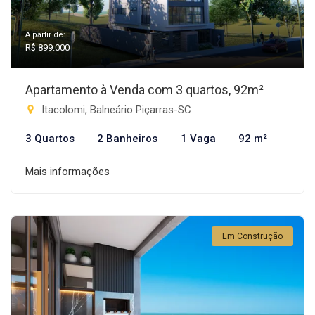
A partir de:
R$ 899.000
Apartamento à Venda com 3 quartos, 92m²
Itacolomi, Balneário Piçarras-SC
3 Quartos
2 Banheiros
1 Vaga
92 m²
Mais informações
Em Construção