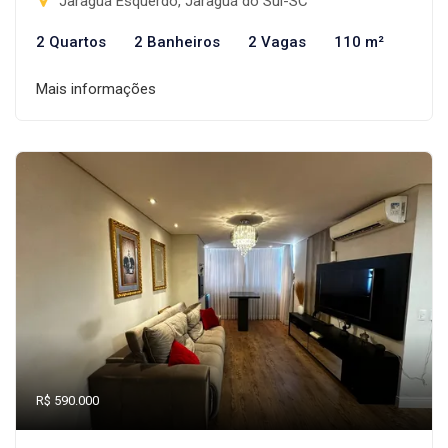
Jaraguá Esquerdo, Jaraguá do Sul-SC
2 Quartos
2 Banheiros
2 Vagas
110 m²
Mais informações
R$ 590.000