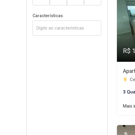
Características
R$ 
Apar
Cen
3 Qua
Mais 