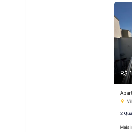
R$ 
Apar
Vil
2 Qua
Mais 