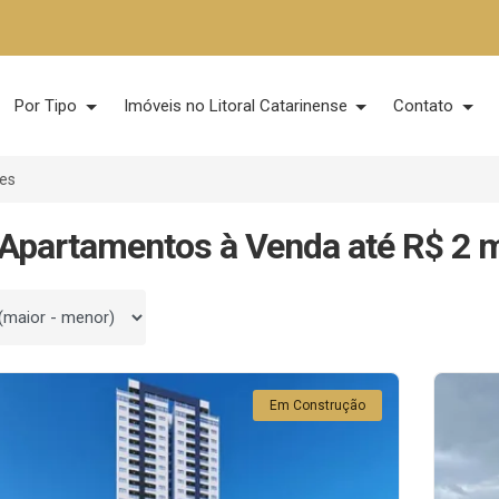
Por Tipo
Imóveis no Litoral Catarinense
Contato
ões
Apartamentos à Venda até R$ 2 
 por
Em Construção