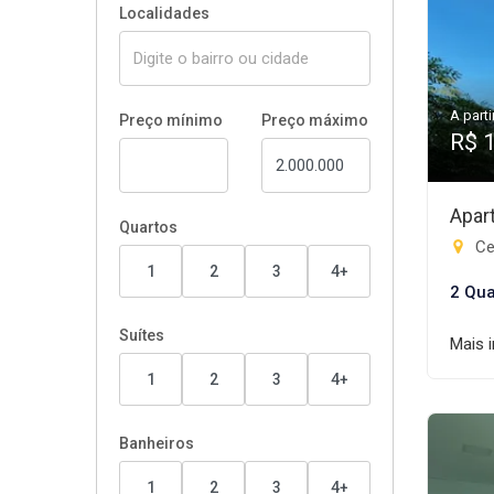
Localidades
A parti
Preço mínimo
Preço máximo
R$ 
Apar
Quartos
Ce
1
2
3
4+
2 Qua
Suítes
Mais 
1
2
3
4+
Banheiros
1
2
3
4+