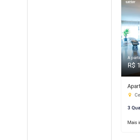
A parti
R$ 
Apar
Ce
3 Qua
Mais 