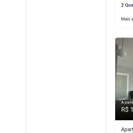
2 Qua
Mais 
A parti
R$ 
Apar