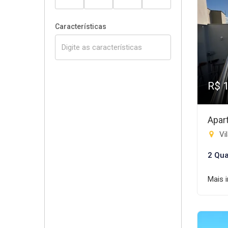
Características
R$ 
Apar
Vil
2 Qua
Mais 