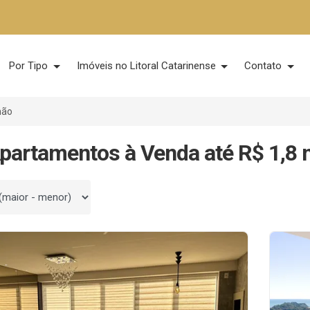
Por Tipo
Imóveis no Litoral Catarinense
Contato
hão
partamentos à Venda até R$ 1,8 
 por