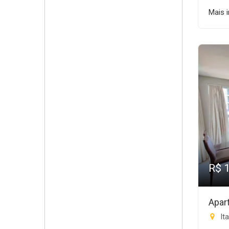
Mais 
R$ 
Apar
Ita