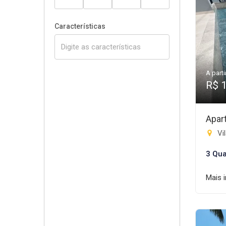
Características
A parti
R$ 
Apar
Vil
3 Qua
Mais 