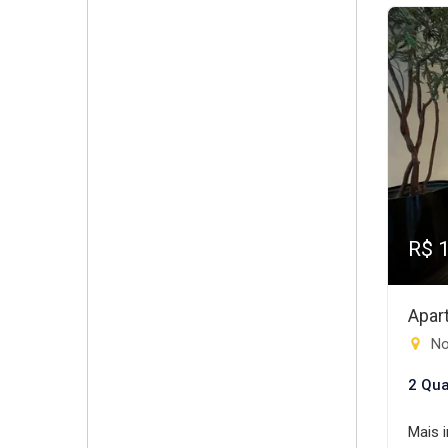
R$ 
Apar
Nov
2 Qua
Mais 