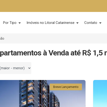
Por Tipo
Imóveis no Litoral Catarinense
Contato
hão
partamentos à Venda até R$ 1,5 
 por
Breve Lançamento